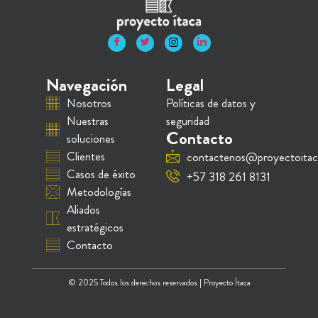
Navegación
Legal
Nosotros
Políticas de datos y
Nuestras
seguridad
Contacto
soluciones
Clientes
contactenos@proyectoitac
Casos de éxito
+57 318 261 8131
Metodologías
Aliados
estratégicos
Contacto
© 2025 Todos los derechos reservados | Proyecto Ítaca