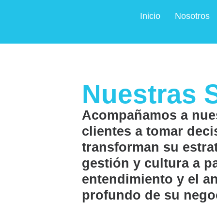
Inicio
Nosotros
Nuestras 
Acompañamos a nue
clientes a tomar dec
transforman su estrat
gestión y cultura a pa
entendimiento y el an
profundo de su nego