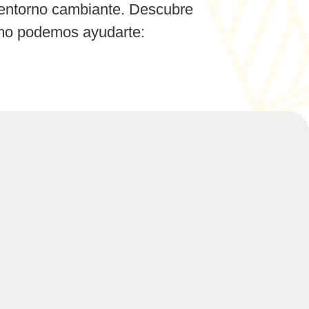
entorno cambiante. Descubre
o podemos ayudarte: