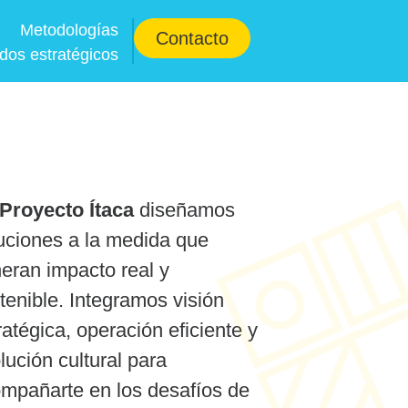
Metodologías
Contacto
ados estratégicos
Proyecto Ítaca
diseñamos
uciones a la medida que
eran impacto real y
tenible. Integramos visión
ratégica, operación eficiente y
lución cultural para
mpañarte en los desafíos de